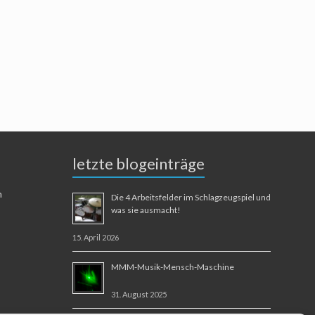
letzte blogeinträge
n
Die 4 Arbeitsfelder im Schlagzeugspiel und
was sie ausmacht!
15. April 2026
MMM-Musik-Mensch-Maschine
31. August 2025