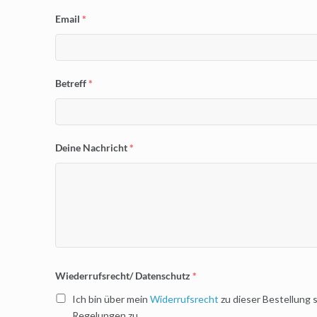
Email
*
Betreff
*
Deine Nachricht
*
Wiederrufsrecht/ Datenschutz
*
Ich bin über mein
Widerrufsrecht
zu dieser Bestellung 
Regelungen zu.