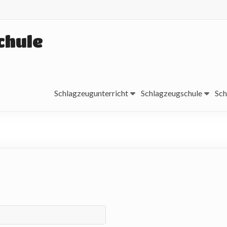
chule
Schlagzeugunterricht
Schlagzeugschule
Sch