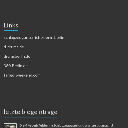
Links
schlagzeugunterricht-berlin.berlin
d-drums.de
drumsberlin.de
360-Berlin.de
tango-weekend.com
letzte blogeinträge
Die 4 Arbeitsfelder im Schlagzeugspiel und was sie ausmacht!