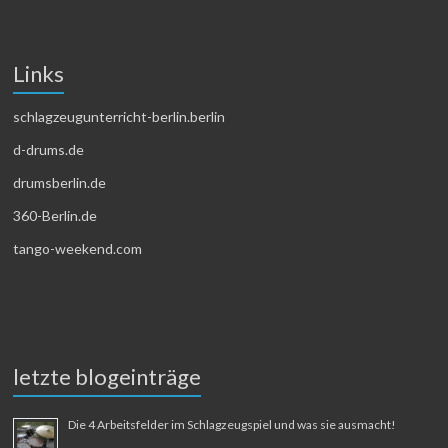
Links
schlagzeugunterricht-berlin.berlin
d-drums.de
drumsberlin.de
360-Berlin.de
tango-weekend.com
letzte blogeinträge
Die 4 Arbeitsfelder im Schlagzeugspiel und was sie ausmacht!