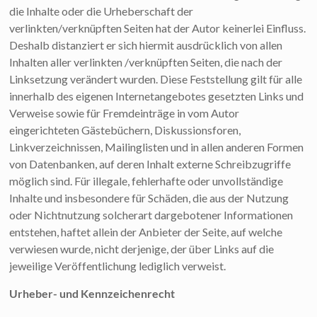
die Inhalte oder die Urheberschaft der
verlinkten/verknüpften Seiten hat der Autor keinerlei Einfluss.
Deshalb distanziert er sich hiermit ausdrücklich von allen
Inhalten aller verlinkten /verknüpften Seiten, die nach der
Linksetzung verändert wurden. Diese Feststellung gilt für alle
innerhalb des eigenen Internetangebotes gesetzten Links und
Verweise sowie für Fremdeinträge in vom Autor
eingerichteten Gästebüchern, Diskussionsforen,
Linkverzeichnissen, Mailinglisten und in allen anderen Formen
von Datenbanken, auf deren Inhalt externe Schreibzugriffe
möglich sind. Für illegale, fehlerhafte oder unvollständige
Inhalte und insbesondere für Schäden, die aus der Nutzung
oder Nichtnutzung solcherart dargebotener Informationen
entstehen, haftet allein der Anbieter der Seite, auf welche
verwiesen wurde, nicht derjenige, der über Links auf die
jeweilige Veröffentlichung lediglich verweist.
Urheber- und Kennzeichenrecht