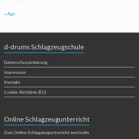
« Apr.
d-drums Schlagzeugschule
Datenschutzerklärung
Impressum
Kontakt
Cookie-Richtlinie (EU)
Online Schlagzeugunterricht
Zum Online Schlagzeugunterricht wechseln