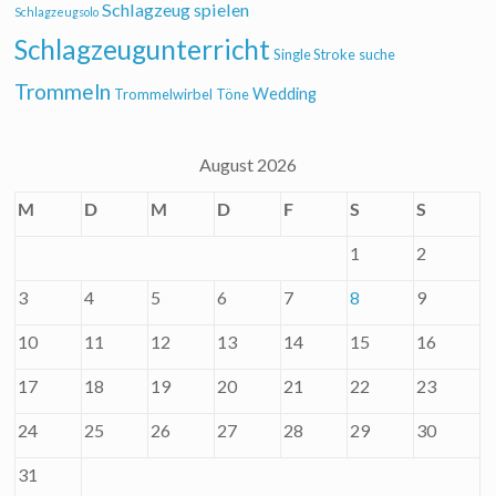
Schlagzeug spielen
Schlagzeugsolo
Schlagzeugunterricht
Single Stroke
suche
Trommeln
Wedding
Trommelwirbel
Töne
August 2026
M
D
M
D
F
S
S
1
2
3
4
5
6
7
8
9
10
11
12
13
14
15
16
17
18
19
20
21
22
23
24
25
26
27
28
29
30
31