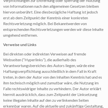
Verpflichtungen zur Entfernung oder Sperrung der Nutzung
von Informationen nach den allgemeinen Gesetzen bleiben
hiervon unberührt. Eine diesbezügliche Haftung ist jedoch
erst ab dem Zeitpunkt der Kenntnis einer konkreten
Rechtsverletzung möglich. Bei Bekanntwerden von
entsprechenden Rechtsverletzungen werden wir diese Inhalte
umgehend entfernen.
Verweise und Links
Bei direkten oder indirekten Verweisen auf fremde
Webseiten (“Hyperlinks”), die außerhalb des
Verantwortungsbereiches des Autors liegen, würde eine
Haftungsverpflichtung ausschließlich in dem Fall in Kraft
treten, in dem der Autor von den Inhalten Kenntnis hat und es
ihm technisch möglich und zumutbar wäre, die Nutzung im
Falle rechtswidriger Inhalte zu verhindern. Der Autor erklärt
hiermit ausdrücklich, dass zum Zeitpunkt der Linksetzung
keine illegalen Inhalte auf den zu verlinkenden Seiten
erkennbar waren. Auf die aktuelle und zukünftige Gestaltung,