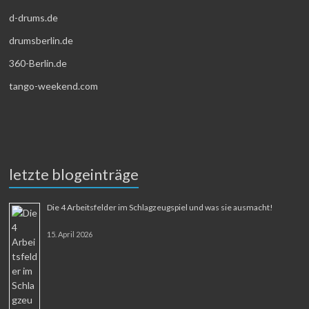
d-drums.de
drumsberlin.de
360-Berlin.de
tango-weekend.com
letzte blogeinträge
Die 4 Arbeitsfelder im Schlagzeugspiel und was sie ausmacht!
15. April 2026