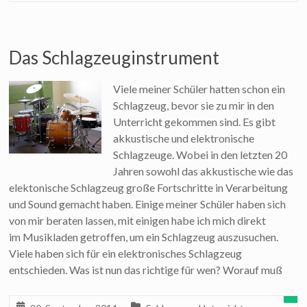
Das Schlagzeuginstrument
Viele meiner Schüler hatten schon ein
Schlagzeug, bevor sie zu mir in den
Unterricht gekommen sind. Es gibt
akkustische und elektronische
Schlagzeuge. Wobei in den letzten 20
Jahren sowohl das akkustische wie das
elektonische Schlagzeug große Fortschritte in Verarbeitung
und Sound gemacht haben. Einige meiner Schüler haben sich
von mir beraten lassen, mit einigen habe ich mich direkt
im Musikladen getroffen, um ein Schlagzeug auszusuchen.
Viele haben sich für ein elektronisches Schlagzeug
entschieden. Was ist nun das richtige für wen? Worauf muß