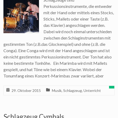
Perkussionsinstrumente, die entweder
mit der Hand oder mittels eines Stocks,
Sticks, Mallets oder einer Taste (z.B.
das Klavier) angeschlagen werden.
Dabei wird noch einmal unterschieden
zwischen den Schlaginstrumenten mit
gestimmten Ton (z.B.das Glockenspiel) und ohne (z.B. die
Conga). Eine Conga wird mit der Hand angeschlagen und ist
ein nicht gestimmtes Perkussioninstrument. Der Ton hat also
keine bestimmte Tonhöhe. Ein Marimba wird mit Mallets
gespielt, und hat Töne wie bei einem Klavier. Wobei der
Tonumfang eines Konzert-Marimbas zwar variiert, aber
29. Oktober 2015
Musik
,
Schlagzeug
,
Unterricht
Schlagzeug Cymbals