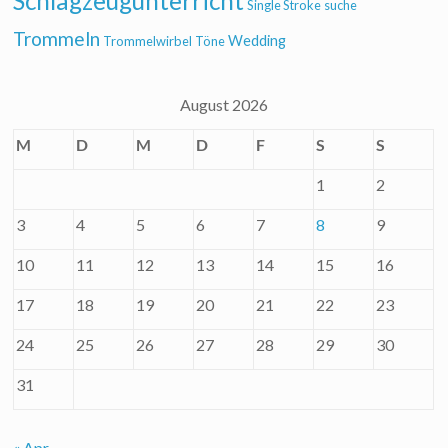
Schlagzeugunterricht
Single Stroke
suche
Trommeln
Wedding
Trommelwirbel
Töne
August 2026
M
D
M
D
F
S
S
1
2
3
4
5
6
7
8
9
10
11
12
13
14
15
16
17
18
19
20
21
22
23
24
25
26
27
28
29
30
31
« Apr.