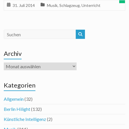
31. Juli 2014
Musik
,
Schlagzeug
,
Unterricht
Archiv
Archiv
Kategorien
Allgemein
(32)
Berlin Hilight
(132)
Künstliche Intelligenz
(2)