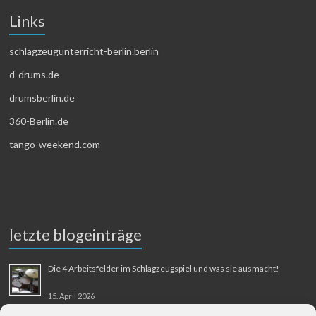
Links
schlagzeugunterricht-berlin.berlin
d-drums.de
drumsberlin.de
360-Berlin.de
tango-weekend.com
letzte blogeinträge
Die 4 Arbeitsfelder im Schlagzeugspiel und was sie ausmacht!
15. April 2026