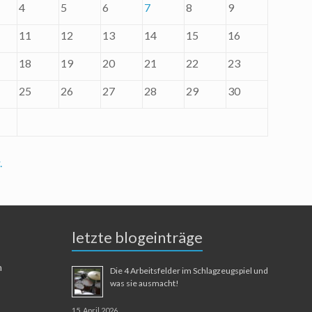
4
5
6
7
8
9
11
12
13
14
15
16
18
19
20
21
22
23
25
26
27
28
29
30
.
letzte blogeinträge
n
Die 4 Arbeitsfelder im Schlagzeugspiel und
was sie ausmacht!
15. April 2026