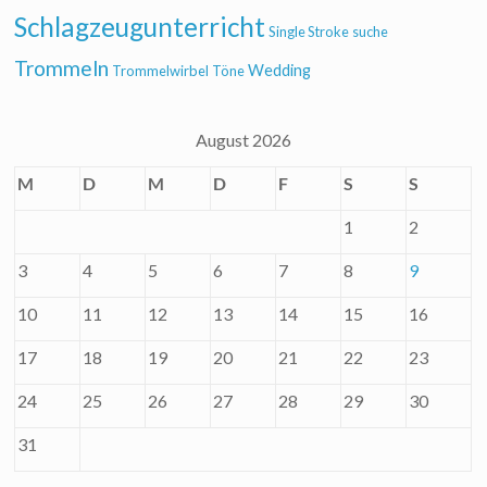
Schlagzeugunterricht
Single Stroke
suche
Trommeln
Wedding
Trommelwirbel
Töne
August 2026
M
D
M
D
F
S
S
1
2
3
4
5
6
7
8
9
10
11
12
13
14
15
16
17
18
19
20
21
22
23
24
25
26
27
28
29
30
31