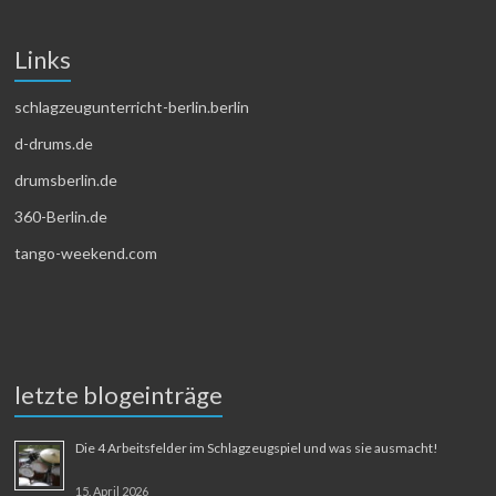
Links
schlagzeugunterricht-berlin.berlin
d-drums.de
drumsberlin.de
360-Berlin.de
tango-weekend.com
letzte blogeinträge
Die 4 Arbeitsfelder im Schlagzeugspiel und was sie ausmacht!
15. April 2026