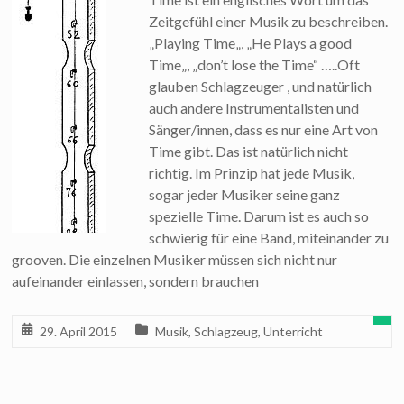
Zeitgefühl einer Musik zu beschreiben.
„Playing Time„, „He Plays a good
Time„, „don’t lose the Time“ …..Oft
glauben Schlagzeuger , und natürlich
auch andere Instrumentalisten und
Sänger/innen, dass es nur eine Art von
Time gibt. Das ist natürlich nicht
richtig. Im Prinzip hat jede Musik,
sogar jeder Musiker seine ganz
spezielle Time. Darum ist es auch so
schwierig für eine Band, miteinander zu
grooven. Die einzelnen Musiker müssen sich nicht nur
aufeinander einlassen, sondern brauchen
29. April 2015
Musik
,
Schlagzeug
,
Unterricht