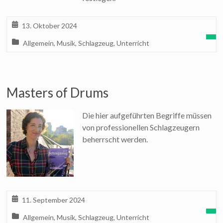
13. Oktober 2024
Allgemein
,
Musik
,
Schlagzeug
,
Unterricht
Masters of Drums
Die hier aufgeführten Begriffe müssen
von professionellen Schlagzeugern
beherrscht werden.
11. September 2024
Allgemein
,
Musik
,
Schlagzeug
,
Unterricht