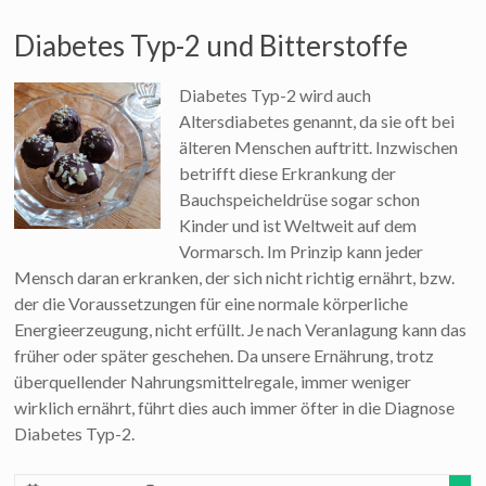
Diabetes Typ-2 und Bitterstoffe
Diabetes Typ-2 wird auch
Altersdiabetes genannt, da sie oft bei
älteren Menschen auftritt. Inzwischen
betrifft diese Erkrankung der
Bauchspeicheldrüse sogar schon
Kinder und ist Weltweit auf dem
Vormarsch. Im Prinzip kann jeder
Mensch daran erkranken, der sich nicht richtig ernährt, bzw.
der die Voraussetzungen für eine normale körperliche
Energieerzeugung, nicht erfüllt. Je nach Veranlagung kann das
früher oder später geschehen. Da unsere Ernährung, trotz
überquellender Nahrungsmittelregale, immer weniger
wirklich ernährt, führt dies auch immer öfter in die Diagnose
Diabetes Typ-2.