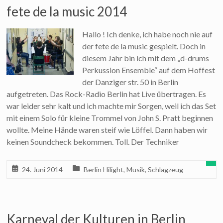
fete de la music 2014
Hallo ! Ich denke, ich habe noch nie auf
der fete de la music gespielt. Doch in
diesem Jahr bin ich mit dem „d-drums
Perkussion Ensemble“ auf dem Hoffest
der Danziger str. 50 in Berlin
aufgetreten. Das Rock-Radio Berlin hat Live übertragen. Es
war leider sehr kalt und ich machte mir Sorgen, weil ich das Set
mit einem Solo für kleine Trommel von John S. Pratt beginnen
wollte. Meine Hände waren steif wie Löffel. Dann haben wir
keinen Soundcheck bekommen. Toll. Der Techniker
24. Juni 2014
Berlin Hilight
,
Musik
,
Schlagzeug
Karneval der Kulturen in Berlin