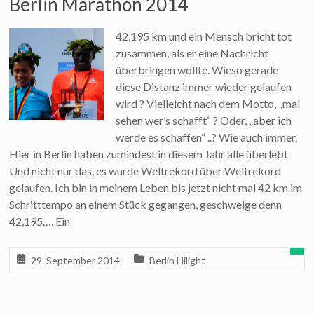
Berlin Marathon 2014
42,195 km und ein Mensch bricht tot
zusammen, als er eine Nachricht
überbringen wollte. Wieso gerade
diese Distanz immer wieder gelaufen
wird ? Vielleicht nach dem Motto, „mal
sehen wer’s schafft“ ? Oder, „aber ich
werde es schaffen“ ..? Wie auch immer.
Hier in Berlin haben zumindest in diesem Jahr alle überlebt.
Und nicht nur das, es wurde Weltrekord über Weltrekord
gelaufen. Ich bin in meinem Leben bis jetzt nicht mal 42 km im
Schritttempo an einem Stück gegangen, geschweige denn
42,195…. Ein
29. September 2014
Berlin Hilight