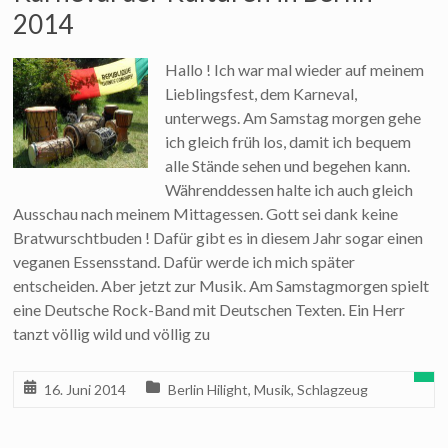
2014
Hallo ! Ich war mal wieder auf meinem
Lieblingsfest, dem Karneval,
unterwegs. Am Samstag morgen gehe
ich gleich früh los, damit ich bequem
alle Stände sehen und begehen kann.
Währenddessen halte ich auch gleich
Ausschau nach meinem Mittagessen. Gott sei dank keine
Bratwurschtbuden ! Dafür gibt es in diesem Jahr sogar einen
veganen Essensstand. Dafür werde ich mich später
entscheiden. Aber jetzt zur Musik. Am Samstagmorgen spielt
eine Deutsche Rock-Band mit Deutschen Texten. Ein Herr
tanzt völlig wild und völlig zu
16. Juni 2014
Berlin Hilight
,
Musik
,
Schlagzeug