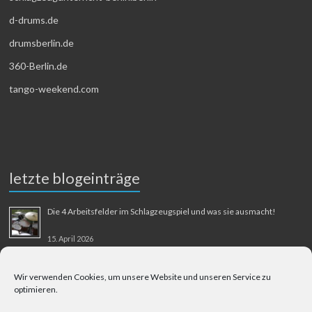
d-drums.de
drumsberlin.de
360-Berlin.de
tango-weekend.com
letzte blogeinträge
Die 4 Arbeitsfelder im Schlagzeugspiel und was sie ausmacht!
15. April 2026
MMM-Musik-Mensch-Maschine
Wir verwenden Cookies, um unsere Website und unseren Service zu
optimieren.
31. August 2025