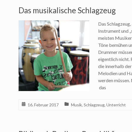
Das musikalische Schlagzeug
Das Schlagzeug, 
Instrument und „
meisten Musiker 
Töne bemühen und
Drummer müssen 
eigentlich nicht.
die innerhalb der
Melodien und Ha
werden müssen. 
das
16. Februar 2017
Musik
,
Schlagzeug
,
Unterricht