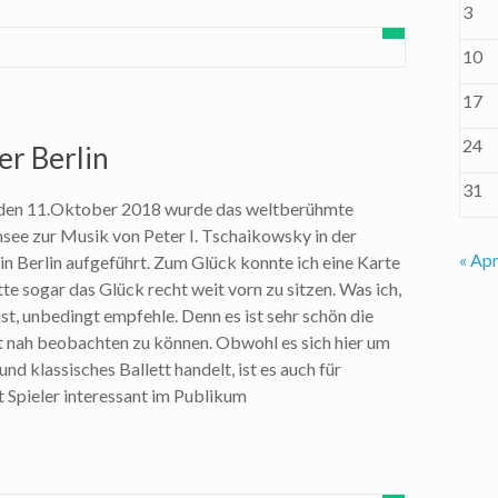
3
10
17
24
r Berlin
31
den 11.Oktober 2018 wurde das weltberühmte
see zur Musik von Peter I. Tschaikowsky in der
« Apr
n Berlin aufgeführt. Zum Glück konnte ich eine Karte
te sogar das Glück recht weit vorn zu sitzen. Was ich,
st, unbedingt empfehle. Denn es ist sehr schön die
 nah beobachten zu können. Obwohl es sich hier um
d klassisches Ballett handelt, ist es auch für
Spieler interessant im Publikum