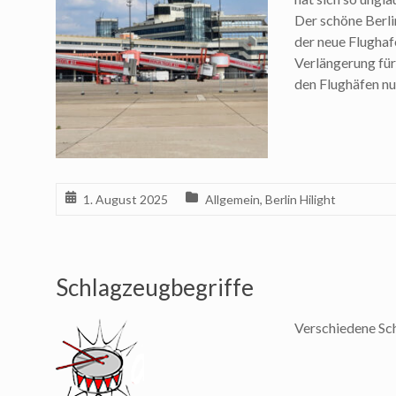
Der schöne Berli
der neue Flughaf
Verlängerung für 
den Flughäfen nu
1. August 2025
Allgemein
,
Berlin Hilight
Schlagzeugbegriffe
Verschiedene Sc