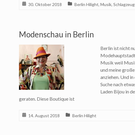
30. Oktober 2018
Berlin Hilight
,
Musik
,
Schlagzeug
Modenschau in Berlin
Berlin ist nicht 
Modehauptstadt.
Musik weil Musik
und meine große 
anziehen. Und in
Suche nach etwa
Laden Bijou in d
geraten. Diese Boutique ist
14. August 2018
Berlin Hilight