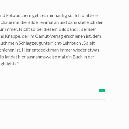
nd Fotobüchern geht es mir häufig so: Ich blättere
chaue mir die Bilder einmal an und dann stelle ich den
für immer. Nicht so bei diesem Bildband: „Berliner
ns Knappe, der im Gamut-Verlag erschienen ist, dem
auch mein Schlagzeugunterricht-Lehrbuch „Spielt
chienen ist. Hier entdeckt man immer wieder etwas
b landet hier ausnahmsweise mal ein Buch in der
Highlights“!