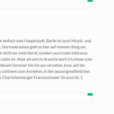
nur einfach eine Hauptstadt, Berlin ist auch Musik- und
 Normalerweise geht es hier auf meinem Blog um
 nicht nur mein Beruf, sondern auch mein Interesse
Liebe ist. Aber ab und zu brauche auch ich etwas zum
 diesem Sommer bin ich aus versehen, bzw. auf der
s schönem zum Anziehen, in den aussergewöhnlichen
er Charlottenburger Franzensbader Strasse Nr. 1