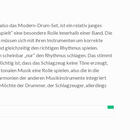
also das Modern-Drum-Set, ist ein relativ junges
spielt“ eine besondere Rolle innerhalb einer Band. Die
müssen sich mit ihren Instrumenten um korrekte
 gleichzeitig den richtigen Rhythmus spielen.
scheinbar „nur“ den Rhythmus schlagen. Das stimmt
 Richtig ist, dass das Schlagzeug keine Töne erzeugt,
 tonalen Musik eine Rolle spielen, also die in die
rmonien der anderen Musikinstrumente integriert
Möchte der Drummer, der Schlagzeuger, allerdings