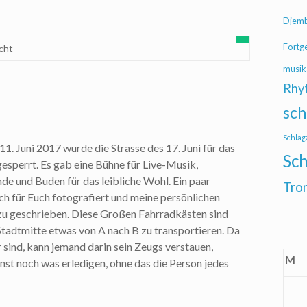
Djem
Fortg
cht
musik
Rhy
sch
Schlag
1. Juni 2017 wurde die Strasse des 17. Juni für das
Sch
esperrt. Es gab eine Bühne für Live-Musik,
de und Buden für das leibliche Wohl. Ein paar
Tro
ch für Euch fotografiert und meine persönlichen
 geschrieben. Diese Großen Fahrradkästen sind
 Stadtmitte etwas von A nach B zu transportieren. Da
 sind, kann jemand darin sein Zeugs verstauen,
M
nst noch was erledigen, ohne das die Person jedes