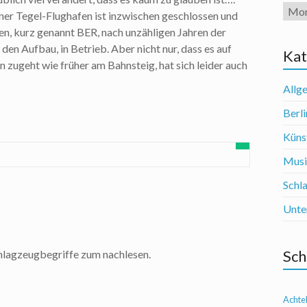
Arch
ner Tegel-Flughafen ist inzwischen geschlossen und
en, kurz genannt BER, nach unzähligen Jahren der
den Aufbau, in Betrieb. Aber nicht nur, dass es auf
Kat
n zugeht wie früher am Bahnsteig, hat sich leider auch
Allg
Berli
Künst
Mus
Schl
Unte
Sch
hlagzeugbegriffe zum nachlesen.
Achte