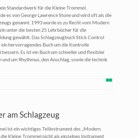
t ein Standardwerk für die Kleine Trommel.
e es von George Lawrence Stone und wird oft als die
gzeugs genannt. 1993 wurde es zu Recht vom Modern
 unter die besten 25 Lehrbücher für die
ldung gewählt. Das Schlagzeugbuch Stick Control
st ein hervorragendes Buch um die Kontrolle
rbessern. Es ist ein Buch um schneller und flexibler
n und um Rhythmus, den Anschlag, sowie die technik
er am Schlagzeug
el ist ein wichtiges Teilinstrument des „Modern
die Kleine Trommel nicht als einzelnes Instrument