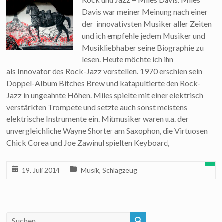
Davis war meiner Meinung nach einer
der innovativsten Musiker aller Zeiten
und ich empfehle jedem Musiker und
Musikliebhaber seine Biographie zu
lesen. Heute möchte ich ihn
als Innovator des Rock-Jazz vorstellen. 1970 erschien sein
Doppel-Album Bitches Brew und katapultierte den Rock-
Jazz in ungeahnte Höhen. Miles spielte mit einer elektrisch
verstärkten Trompete und setzte auch sonst meistens
elektrische Instrumente ein. Mitmusiker waren u.a. der
unvergleichliche Wayne Shorter am Saxophon, die Virtuosen
Chick Corea und Joe Zawinul spielten Keyboard,
19. Juli 2014
Musik
,
Schlagzeug