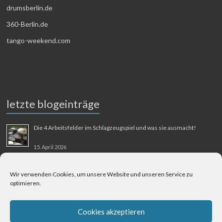
drumsberlin.de
360-Berlin.de
tango-weekend.com
letzte blogeinträge
Die 4 Arbeitsfelder im Schlagzeugspiel und was sie ausmacht!
15. April 2026
MMM-Musik-Mensch-Maschine
Wir verwenden Cookies, um unsere Website und unseren Service zu
optimieren.
31. August 2025
Berliner Flughafen Tegel – Berlin-Bangkok
Cookies akzeptieren