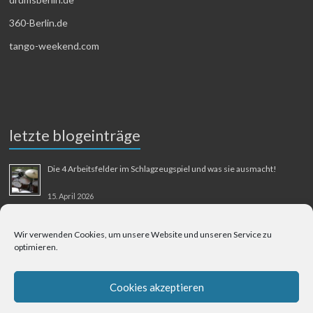
360-Berlin.de
tango-weekend.com
letzte blogeinträge
Die 4 Arbeitsfelder im Schlagzeugspiel und was sie ausmacht!
15. April 2026
MMM-Musik-Mensch-Maschine
Wir verwenden Cookies, um unsere Website und unseren Service zu
optimieren.
31. August 2025
Berliner Flughafen Tegel – Berlin-Bangkok
Cookies akzeptieren
1. August 2025