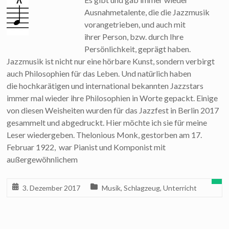
Ausnahmetalente, die die Jazzmusik
vorangetrieben, und auch mit
ihrer Person, bzw. durch Ihre
Persönlichkeit, geprägt haben.
Jazzmusik ist nicht nur eine hörbare Kunst, sondern verbirgt
auch Philosophien für das Leben. Und natürlich haben
die hochkarätigen und international bekannten Jazzstars
immer mal wieder ihre Philosophien in Worte gepackt. Einige
von diesen Weisheiten wurden für das Jazzfest in Berlin 2017
gesammelt und abgedruckt. Hier möchte ich sie für meine
Leser wiedergeben. Thelonious Monk, gestorben am 17.
Februar 1922, war Pianist und Komponist mit
außergewöhnlichem
3. Dezember 2017
Musik
,
Schlagzeug
,
Unterricht