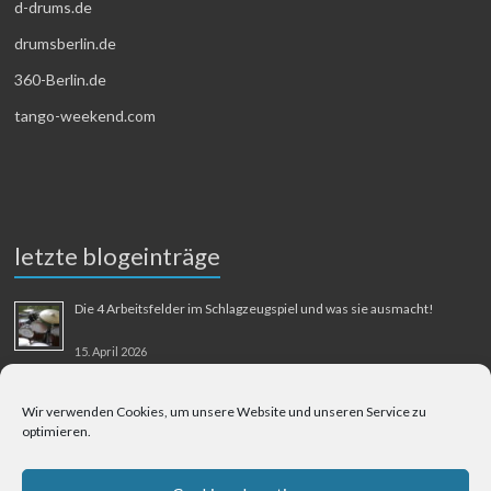
d-drums.de
drumsberlin.de
360-Berlin.de
tango-weekend.com
letzte blogeinträge
Die 4 Arbeitsfelder im Schlagzeugspiel und was sie ausmacht!
15. April 2026
MMM-Musik-Mensch-Maschine
Wir verwenden Cookies, um unsere Website und unseren Service zu
optimieren.
31. August 2025
Berliner Flughafen Tegel – Berlin-Bangkok