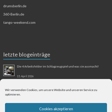
drumsberlin.de
360-Berlin.de
tango-weekend.com
letzte blogeinträge
Die 4 Arbeitsfelder im Schlagzeugspiel und was sie ausmacht!
15. April 2026
MMM-Musik-Mensch-Maschine
Wir verwenden Cookies, um unsere Website und unseren Service zu
optimieren.
31. August 2025
Berliner Flughafen Tegel – Berlin-Bangkok
Cookies akzeptieren