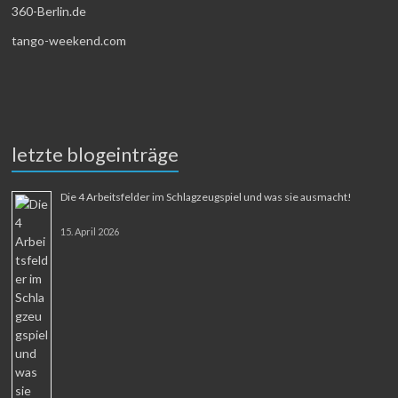
360-Berlin.de
tango-weekend.com
letzte blogeinträge
Die 4 Arbeitsfelder im Schlagzeugspiel und was sie ausmacht!
15. April 2026