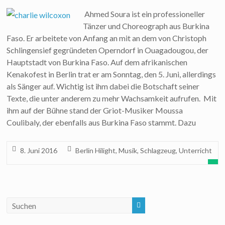
Ahmed Soura ist ein professioneller
Tänzer und Choreograph aus Burkina
Faso. Er arbeitete von Anfang an mit an dem von Christoph
Schlingensief gegründeten Operndorf in Ouagadougou, der
Hauptstadt von Burkina Faso. Auf dem afrikanischen
Kenakofest in Berlin trat er am Sonntag, den 5. Juni, allerdings
als Sänger auf. Wichtig ist ihm dabei die Botschaft seiner
Texte, die unter anderem zu mehr Wachsamkeit aufrufen. Mit
ihm auf der Bühne stand der Griot-Musiker Moussa
Coulibaly, der ebenfalls aus Burkina Faso stammt. Dazu
8. Juni 2016
Berlin Hilight
,
Musik
,
Schlagzeug
,
Unterricht