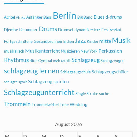
Berlin
Blues
d-drums
Achtel
Anfänger
Bass
Big Band
Afrika
Drums
Drummer
Djembe
Drumset
dynamik
Fest
feiern
festival
Musik
Jazz
mitte
Fortgeschrittene
Gesundbrunnen
Indien
Kinder
Musikunterricht
Perkussion
musikalisch
Musizieren
New York
Rhythmus
Schlagzeug
Ride Cymbal
Schlagzeuger
Rock-Musik
schlagzeug lernen
Schlagzeugschüler
Schlagzeugschule
Schlagzeug spielen
Schlagzeugsolo
Schlagzeugunterricht
Single Stroke
suche
Trommeln
Wedding
Trommelwirbel
Töne
August 2026
M
D
M
D
F
S
S