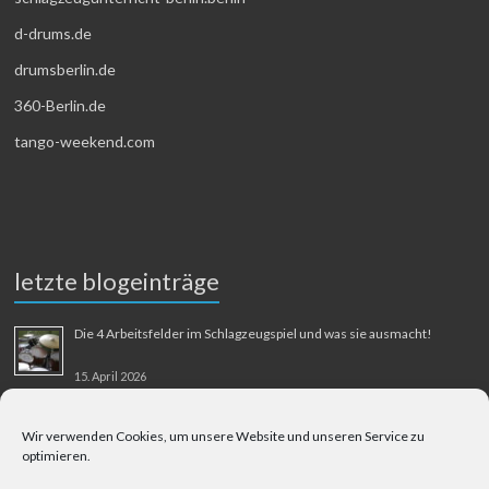
d-drums.de
drumsberlin.de
360-Berlin.de
tango-weekend.com
letzte blogeinträge
Die 4 Arbeitsfelder im Schlagzeugspiel und was sie ausmacht!
15. April 2026
MMM-Musik-Mensch-Maschine
Wir verwenden Cookies, um unsere Website und unseren Service zu
optimieren.
31. August 2025