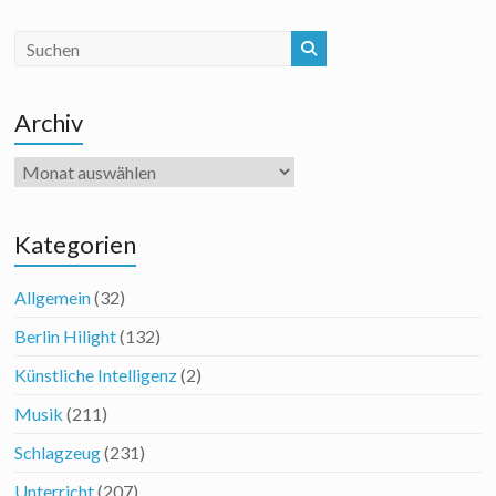
Archiv
Archiv
Kategorien
Allgemein
(32)
Berlin Hilight
(132)
Künstliche Intelligenz
(2)
Musik
(211)
Schlagzeug
(231)
Unterricht
(207)