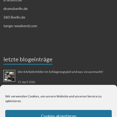
drumsberlin.de
360-Berlin.de
tango-weekend.com
letzte blogeinträge
Die 4 Arbeitsfelder im Schlagzeugspiel und was sie ausmacht!
15. April 2026
MMM-Musik-Mensch-Maschine
Wir verwenden Cookies, um unsere Website und unseren Service zu
optimieren.
31. August 2025
Berliner Flughafen Tegel – Berlin-Bangkok
Cookies akzeptieren