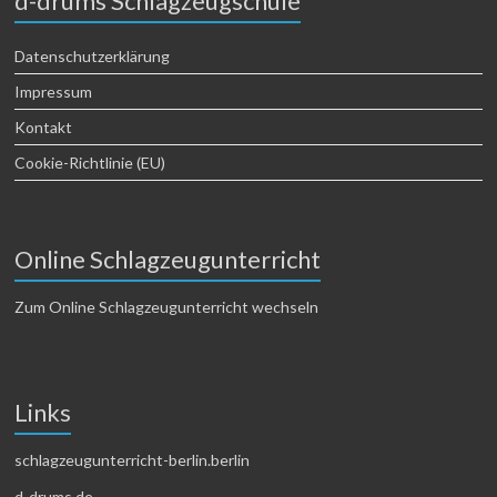
d-drums Schlagzeugschule
Datenschutzerklärung
Impressum
Kontakt
Cookie-Richtlinie (EU)
Online Schlagzeugunterricht
Zum Online Schlagzeugunterricht wechseln
Links
schlagzeugunterricht-berlin.berlin
d-drums.de