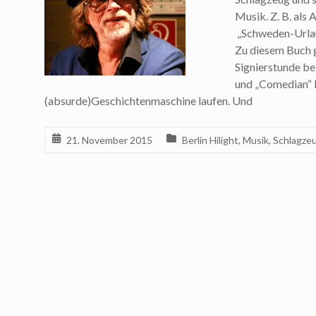
Musik. Z. B. als
„Schweden-Urlau
Zu diesem Buch 
Signierstunde be
und „Comedian“ l
(absurde)Geschichtenmaschine laufen. Und
21. November 2015
Berlin Hilight
,
Musik
,
Schlagze