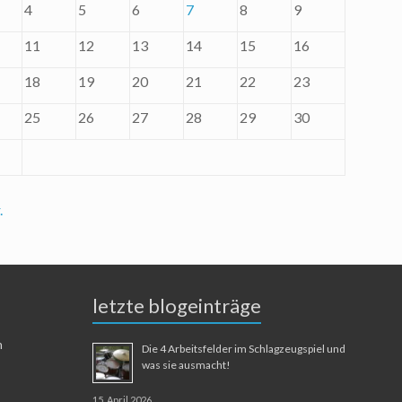
4
5
6
7
8
9
11
12
13
14
15
16
18
19
20
21
22
23
25
26
27
28
29
30
.
letzte blogeinträge
n
Die 4 Arbeitsfelder im Schlagzeugspiel und
was sie ausmacht!
15. April 2026