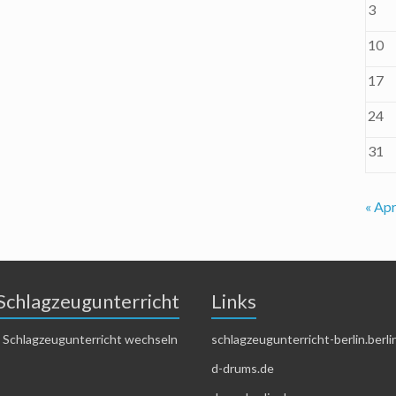
3
10
17
24
31
« Apr
Schlagzeugunterricht
Links
 Schlagzeugunterricht wechseln
schlagzeugunterricht-berlin.berli
d-drums.de