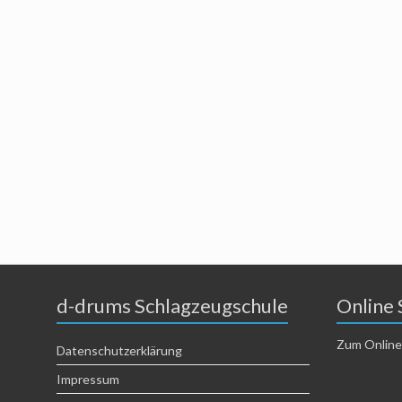
d-drums Schlagzeugschule
Online 
Zum Online
Datenschutzerklärung
Impressum