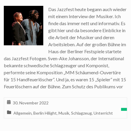
Das Jazzfest heute begann auch wieder
mit einem Interview der Musiker. Ich
finde das immer nett und informativ. Es
gibt hier und da besondere Einblicke in
die Arbeit der Musiker und deren
Arbeitsleben. Auf der großen Bühne im
Haus der Berliner Festspiele startete
das Jazzfest Fotogen. Sven-Ake Johansson, der International
bekannte schwedische Schlagzeuger und Komponist,
performte seine Komposition „MM Schäumend-Ouvertüre
für 15 Handfeuerlöscher“. Und ja, es waren 15 „Spieler“ mit 15
Feuerlöschern auf der Bühne. Zum Schutz des Publikums vor
30. November 2022
Allgemein
,
Berlin Hilight
,
Musik
,
Schlagzeug
,
Unterricht