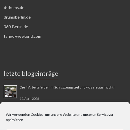
d-drums.de
drumsberlin.de
360-Berlin.de
tango-weekend.com
letzte blogeinträge
Die 4 Arbeitsfelder im Schlagzeugspiel und was sie ausmacht!
15. April 2026
MMM-Musik-Mensch-Maschine
Wir verwenden Cookies, um unsere Website und unseren Service zu
optimieren.
31. August 2025