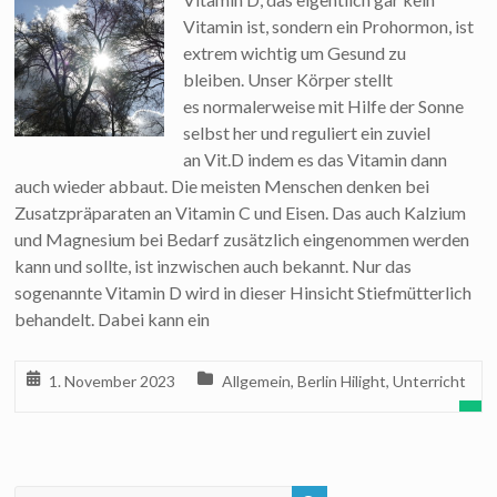
Vitamin ist, sondern ein Prohormon, ist
extrem wichtig um Gesund zu
bleiben. Unser Körper stellt
es normalerweise mit Hilfe der Sonne
selbst her und reguliert ein zuviel
an Vit.D indem es das Vitamin dann
auch wieder abbaut. Die meisten Menschen denken bei
Zusatzpräparaten an Vitamin C und Eisen. Das auch Kalzium
und Magnesium bei Bedarf zusätzlich eingenommen werden
kann und sollte, ist inzwischen auch bekannt. Nur das
sogenannte Vitamin D wird in dieser Hinsicht Stiefmütterlich
behandelt. Dabei kann ein
1. November 2023
Allgemein
,
Berlin Hilight
,
Unterricht