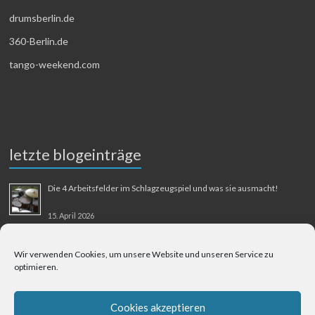
drumsberlin.de
360-Berlin.de
tango-weekend.com
letzte blogeinträge
Die 4 Arbeitsfelder im Schlagzeugspiel und was sie ausmacht!
15. April 2026
MMM-Musik-Mensch-Maschine
Wir verwenden Cookies, um unsere Website und unseren Service zu
optimieren.
31. August 2025
Berliner Flughafen Tegel – Berlin-Bangkok
Cookies akzeptieren