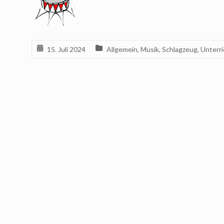
15. Juli 2024
Allgemein
,
Musik
,
Schlagzeug
,
Unterri