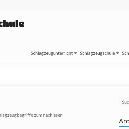
chule
Schlagzeugunterricht
Schlagzeugschule
Sch
hlagzeugbegriffe zum nachlesen.
Arc