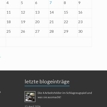
4
5
6
7
8
9
11
12
13
14
15
16
18
19
20
21
22
23
25
26
27
28
29
30
.
letzte blogeinträge
n
Die 4 Arbeitsfelder im Schlagzeugspiel und
was sie ausmacht!
15. April 2026