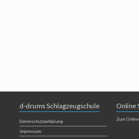
d-drums Schlagzeugschule
Online 
Zum Online
Datenschutzerklärung
Impressum