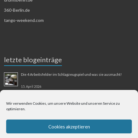
360-Berlin.de
tango-weekend.com
letzte blogeinträge
Die 4 Arbeitsfelder im Schlagzeugspiel und was sie ausmacht!
15. April 2026
MMM-Musik-Mensch-Maschine
Wir verwenden Cookies, um unsere Website und unseren Service zu
optimieren.
31. August 2025
Berliner Flughafen Tegel – Berlin-Bangkok
Cookies akzeptieren
1. August 2025