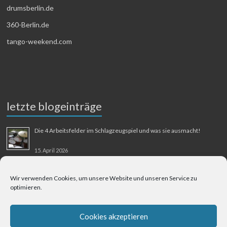
drumsberlin.de
360-Berlin.de
tango-weekend.com
letzte blogeinträge
Die 4 Arbeitsfelder im Schlagzeugspiel und was sie ausmacht!
15. April 2026
MMM-Musik-Mensch-Maschine
Wir verwenden Cookies, um unsere Website und unseren Service zu
optimieren.
31. August 2025
Berliner Flughafen Tegel – Berlin-Bangkok
Cookies akzeptieren