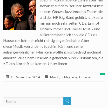
bewusst auf dem Berliner Jazzfest mit
seinem Gnawa Jazz Voodoo Ensemble
und der HR Big Band gehört. Ich kaufe
mir nur noch sehr selten CDs. Es gibt
einfach immer und überall Musik und
außerdem habe ich so viele CDs zu
Hause, die ich noch nicht richtig angehört habe. Aber
diese Musik von und mit Joachim Kühn und seinen
außergewöhnlichen Musikern wollte ich unbedingt nochmal
anhören. Zu seinem Ensemble gehörten 5 Perkussionisten, die
z.T. aus Nordafrika kamen. Unter Ihnen
18. November 2014
Musik
,
Schlagzeug
,
Unterricht