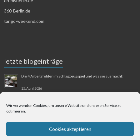
drumsberlin.de
360-Berlin.de
tango-weekend.com
letzte blogeinträge
Die 4 Arbeitsfelder im Schlagzeugspiel und was sie ausmacht!
15. April 2026
MMM-Musik-Mensch-Maschine
Wir verwenden Cookies, um unsere Website und unseren Service zu
optimieren.
31. August 2025
Berliner Flughafen Tegel – Berlin-Bangkok
Cookies akzeptieren
1. August 2025