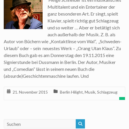
Multitalent und ein Entertainer der
ganz besonderen Art. Er singt, spielt
Klavier, spielt richtig gut Schlagzeug
und so weiter … Aber er betätigt sich
auch außerhalb der Musik. Z. B. als
Autor von Büchern wie „Kontaktlinse vom Wal“, „Schweden-
Urlaub“ oder – sein neuestes Werk – „Orang Utan Klaus“. Zu
diesem Buch gab es am Donnerstag den 19.11.2015 eine
Signierstunde bei Dussmann in Berlin. Der Autor, Musiker
und „Comedian“ lässt in seinem neuen Buch die
(absurde)Geschichtenmaschine laufen. Und
21. November 2015
Berlin Hilight
,
Musik
,
Schlagzeug