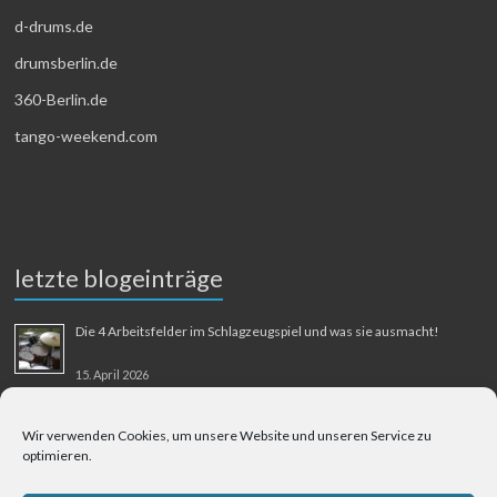
d-drums.de
drumsberlin.de
360-Berlin.de
tango-weekend.com
letzte blogeinträge
Die 4 Arbeitsfelder im Schlagzeugspiel und was sie ausmacht!
15. April 2026
MMM-Musik-Mensch-Maschine
Wir verwenden Cookies, um unsere Website und unseren Service zu
optimieren.
31. August 2025