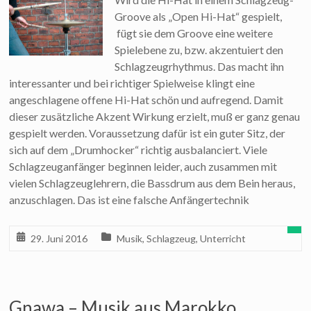
Groove als „Open Hi-Hat“ gespielt,
fügt sie dem Groove eine weitere
Spielebene zu, bzw. akzentuiert den
Schlagzeugrhythmus. Das macht ihn
interessanter und bei richtiger Spielweise klingt eine
angeschlagene offene Hi-Hat schön und aufregend. Damit
dieser zusätzliche Akzent Wirkung erzielt, muß er ganz genau
gespielt werden. Voraussetzung dafür ist ein guter Sitz, der
sich auf dem „Drumhocker“ richtig ausbalanciert. Viele
Schlagzeuganfänger beginnen leider, auch zusammen mit
vielen Schlagzeuglehrern, die Bassdrum aus dem Bein heraus,
anzuschlagen. Das ist eine falsche Anfängertechnik
29. Juni 2016
Musik
,
Schlagzeug
,
Unterricht
Gnawa – Musik aus Marokko