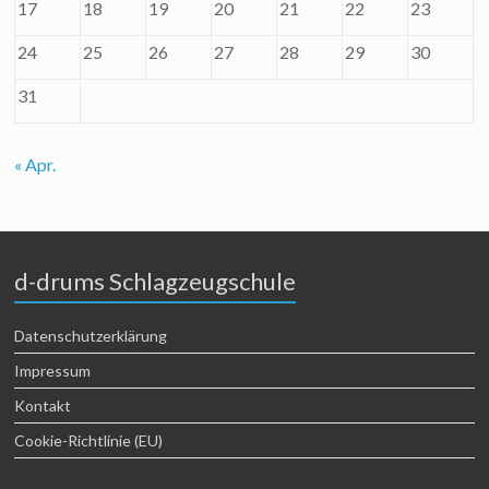
17
18
19
20
21
22
23
24
25
26
27
28
29
30
31
« Apr.
d-drums Schlagzeugschule
Datenschutzerklärung
Impressum
Kontakt
Cookie-Richtlinie (EU)