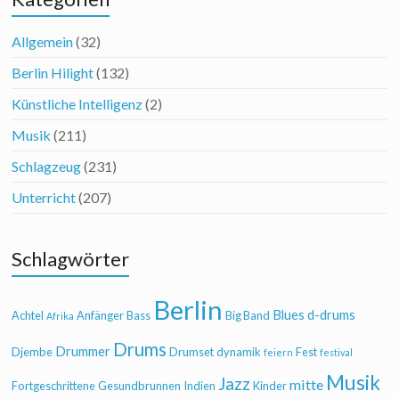
Allgemein
(32)
Berlin Hilight
(132)
Künstliche Intelligenz
(2)
Musik
(211)
Schlagzeug
(231)
Unterricht
(207)
Schlagwörter
Berlin
Blues
d-drums
Achtel
Anfänger
Bass
Big Band
Afrika
Drums
Drummer
Djembe
Drumset
dynamik
Fest
feiern
festival
Musik
Jazz
mitte
Fortgeschrittene
Gesundbrunnen
Indien
Kinder