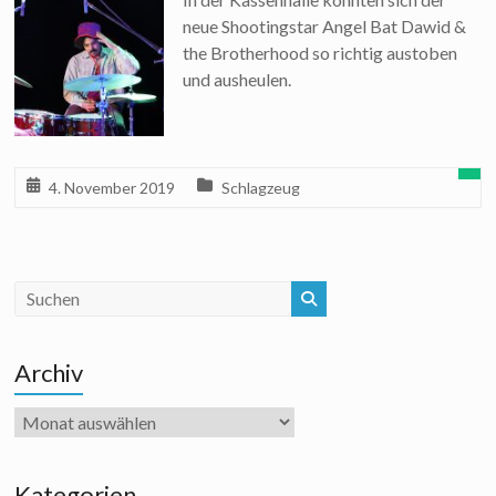
neue Shootingstar Angel Bat Dawid &
the Brotherhood so richtig austoben
und ausheulen.
4. November 2019
Schlagzeug
Archiv
Archiv
Kategorien