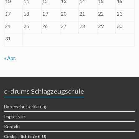
10
11
12
13
14
15
16
17
18
19
20
21
22
23
24
25
26
27
28
29
30
31
« Apr.
d-drums Schlagzeugschule
Datenschutzerklärung
Impressum
Kontakt
Cookie-Richtlinie (EU)