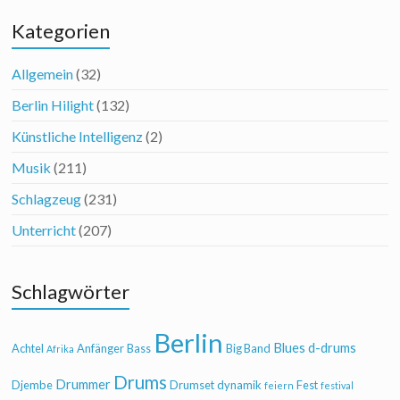
Kategorien
Allgemein
(32)
Berlin Hilight
(132)
Künstliche Intelligenz
(2)
Musik
(211)
Schlagzeug
(231)
Unterricht
(207)
Schlagwörter
Berlin
Blues
d-drums
Achtel
Anfänger
Bass
Big Band
Afrika
Drums
Drummer
Djembe
Drumset
dynamik
Fest
feiern
festival