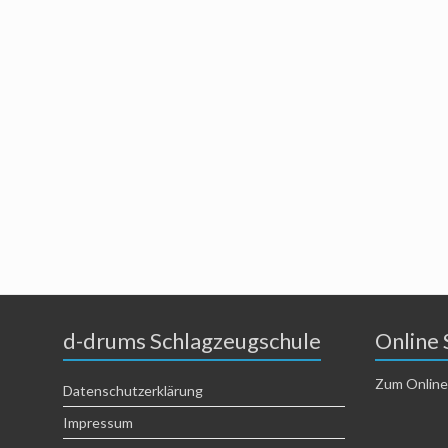
d-drums Schlagzeugschule
Online 
Zum Online
Datenschutzerklärung
Impressum