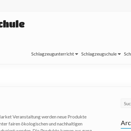
chule
Schlagzeugunterricht
Schlagzeugschule
Sch
arket Veranstaltung werden neue Produkte
Arc
unter fairen ökologischen und nachhaltigen
duziert werden. Die Produkte kamen aus ganz