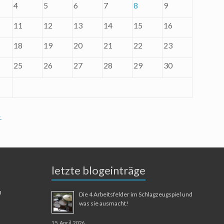
4
5
6
7
8
9
11
12
13
14
15
16
18
19
20
21
22
23
25
26
27
28
29
30
.
letzte blogeinträge
n
Die 4 Arbeitsfelder im Schlagzeugspiel und
was sie ausmacht!
15. April 2026