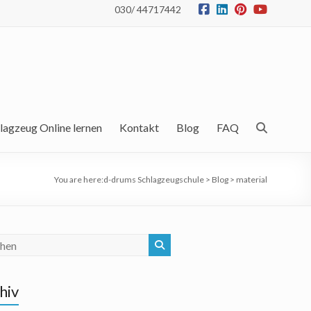
030/ 44717442
lagzeug Online lernen
Kontakt
Blog
FAQ
You are here:
d-drums Schlagzeugschule
>
Blog
>
material
hiv