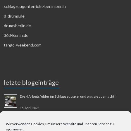
schlagzeugunterricht-berlin.berlin
d-drums.de
drumsberlin.de
360-Berlin.de
tango-weekend.com
letzte blogeinträge
Die 4 Arbeitsfelder im Schlagzeugspiel und was sie ausmacht!
15. April 2026
MMM-Musik-Mensch-Maschine
Wir verwenden Cookies, um unsere Website und unseren Service zu
optimieren.