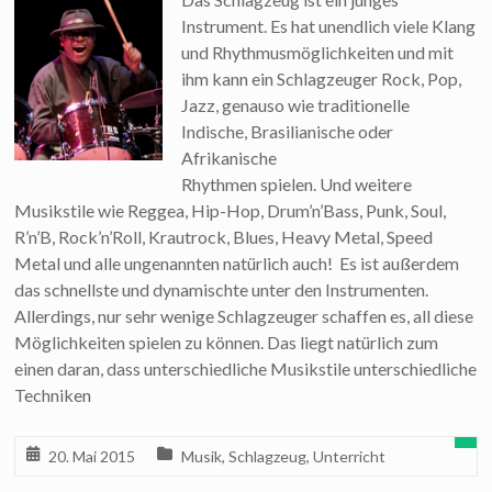
Instrument. Es hat unendlich viele Klang
und Rhythmusmöglichkeiten und mit
ihm kann ein Schlagzeuger Rock, Pop,
Jazz, genauso wie traditionelle
Indische, Brasilianische oder
Afrikanische
Rhythmen spielen. Und weitere
Musikstile wie Reggea, Hip-Hop, Drum’n’Bass, Punk, Soul,
R’n’B, Rock’n’Roll, Krautrock, Blues, Heavy Metal, Speed
Metal und alle ungenannten natürlich auch! Es ist außerdem
das schnellste und dynamischte unter den Instrumenten.
Allerdings, nur sehr wenige Schlagzeuger schaffen es, all diese
Möglichkeiten spielen zu können. Das liegt natürlich zum
einen daran, dass unterschiedliche Musikstile unterschiedliche
Techniken
20. Mai 2015
Musik
,
Schlagzeug
,
Unterricht