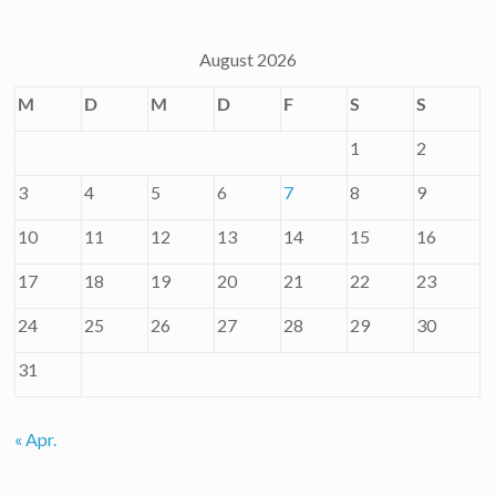
August 2026
M
D
M
D
F
S
S
1
2
3
4
5
6
7
8
9
10
11
12
13
14
15
16
17
18
19
20
21
22
23
24
25
26
27
28
29
30
31
« Apr.