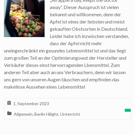
away“. Dieser Ausspruch ist vielen
bekannt und willkommen, denn der
Apfel ist eines der liebsten und meist
gekauften Obstsorten in Deutschland.
Leider habe ich inzwischen verstanden,
dass der Apfel nicht mehr
uneingeschränkt ein gesundes Lebensmittel ist und das liegt
zum großen Teil an der Optimierungswut der Hersteller und
Verkäufer dieses einst hervorragenden Lbensmittel. Zum
anderen Teil aber auch an uns Verbrauchern, denn wir lassen
uns gern von unseren Augen täuschen und empfinden das
makellose Aussehen eines Lebensmittel
1. September 2023
Allgemein
,
Berlin Hilight
,
Unterricht