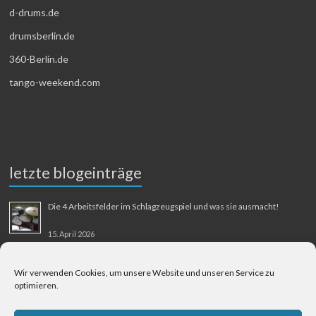
d-drums.de
drumsberlin.de
360-Berlin.de
tango-weekend.com
letzte blogeinträge
Die 4 Arbeitsfelder im Schlagzeugspiel und was sie ausmacht!
15. April 2026
MMM-Musik-Mensch-Maschine
Wir verwenden Cookies, um unsere Website und unseren Service zu
optimieren.
31. August 2025