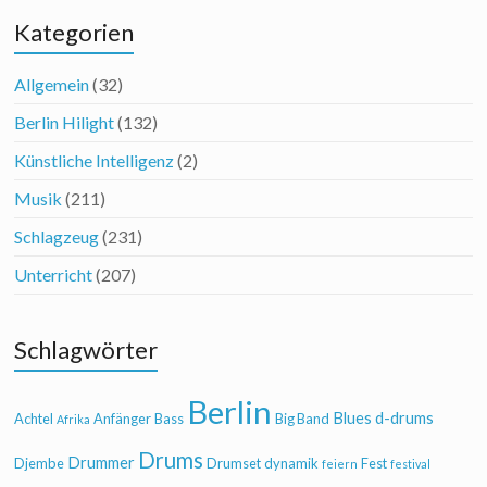
Kategorien
Allgemein
(32)
Berlin Hilight
(132)
Künstliche Intelligenz
(2)
Musik
(211)
Schlagzeug
(231)
Unterricht
(207)
Schlagwörter
Berlin
Blues
d-drums
Achtel
Anfänger
Bass
Big Band
Afrika
Drums
Drummer
Djembe
Drumset
dynamik
Fest
feiern
festival