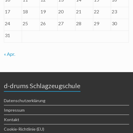
17
18
19
20
21
22
23
24
25
26
27
28
29
30
31
« Apr.
d-drums Schlagzeugschule
Datenschutzerklärung
Impressum
Kontakt
Cookie-Richtlinie (EU)