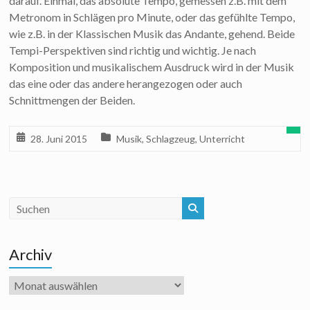
darauf. Einmal, das absolute Tempo, gemessen z.B. mit dem
Metronom in Schlägen pro Minute, oder das gefühlte Tempo,
wie z.B. in der Klassischen Musik das Andante, gehend. Beide
Tempi-Perspektiven sind richtig und wichtig. Je nach
Komposition und musikalischem Ausdruck wird in der Musik
das eine oder das andere herangezogen oder auch
Schnittmengen der Beiden.
28. Juni 2015
Musik
,
Schlagzeug
,
Unterricht
Archiv
Archiv