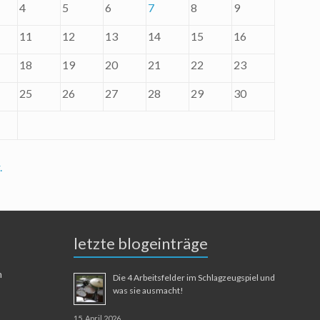
4
5
6
7
8
9
11
12
13
14
15
16
18
19
20
21
22
23
25
26
27
28
29
30
.
letzte blogeinträge
n
Die 4 Arbeitsfelder im Schlagzeugspiel und
was sie ausmacht!
15. April 2026