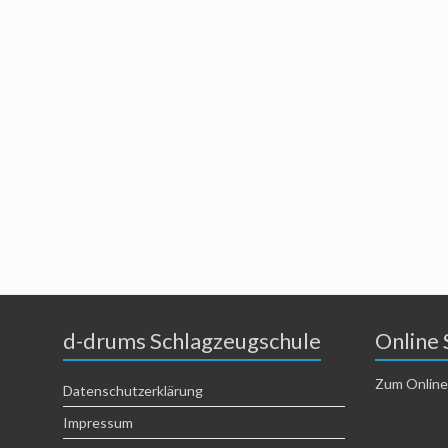
d-drums Schlagzeugschule
Online 
Zum Online
Datenschutzerklärung
Impressum