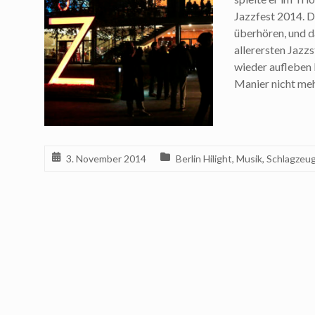
Jazzfest 2014. D
überhören, und d
allerersten Jazz
wieder aufleben l
Manier nicht meh
3. November 2014
Berlin Hilight
,
Musik
,
Schlagzeu