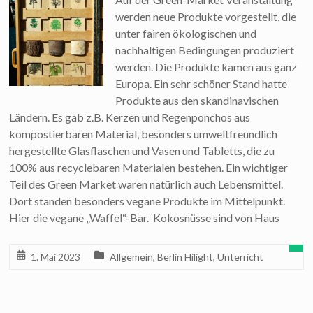
werden neue Produkte vorgestellt, die
unter fairen ökologischen und
nachhaltigen Bedingungen produziert
werden. Die Produkte kamen aus ganz
Europa. Ein sehr schöner Stand hatte
Produkte aus den skandinavischen
Ländern. Es gab z.B. Kerzen und Regenponchos aus
kompostierbaren Material, besonders umweltfreundlich
hergestellte Glasflaschen und Vasen und Tabletts, die zu
100% aus recyclebaren Materialen bestehen. Ein wichtiger
Teil des Green Market waren natürlich auch Lebensmittel.
Dort standen besonders vegane Produkte im Mittelpunkt.
Hier die vegane „Waffel“-Bar. Kokosnüsse sind von Haus
1. Mai 2023
Allgemein
,
Berlin Hilight
,
Unterricht