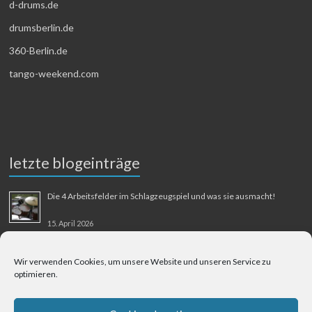
d-drums.de
drumsberlin.de
360-Berlin.de
tango-weekend.com
letzte blogeinträge
Die 4 Arbeitsfelder im Schlagzeugspiel und was sie ausmacht!
15. April 2026
MMM-Musik-Mensch-Maschine
Wir verwenden Cookies, um unsere Website und unseren Service zu
optimieren.
31. August 2025
Berliner Flughafen Tegel – Berlin-Bangkok