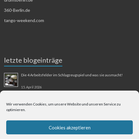
360-Berlin.de
tango-weekend.com
letzte blogeinträge
Die 4 Arbeitsfelder im Schlagzeugspiel und was sie ausmacht!
15. April 2026
MMM-Musik-Mensch-Maschine
Wir verwenden Cookies, um unsere Website und unseren Service zu
optimieren.
31. August 2025
Berliner Flughafen Tegel – Berlin-Bangkok
Cookies akzeptieren
1. August 2025