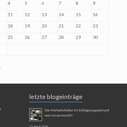
4
5
6
7
8
9
11
12
13
14
15
16
18
19
20
21
22
23
25
26
27
28
29
30
.
letzte blogeinträge
n
Die 4 Arbeitsfelder im Schlagzeugspiel und
was sie ausmacht!
15. April 2026