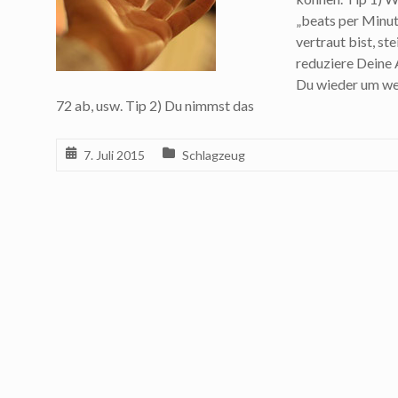
„beats per Minu
vertraut bist, s
reduziere Deine
Du wieder um wei
72 ab, usw. Tip 2) Du nimmst das
7. Juli 2015
Schlagzeug