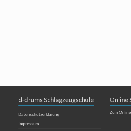
d-drums Schlagzeugschule
Online 
Zum Online
Datenschutzerklärung
Impressum