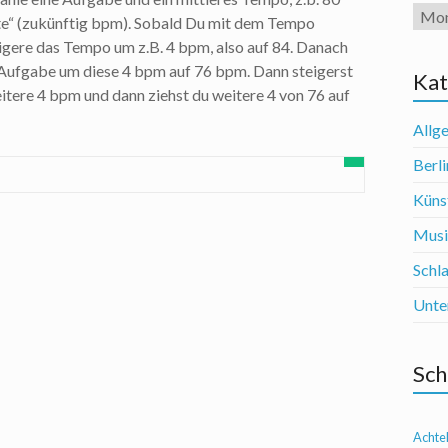
Arch
te“ (zukünftig bpm). Sobald Du mit dem Tempo
teigere das Tempo um z.B. 4 bpm, also auf 84. Danach
 Aufgabe um diese 4 bpm auf 76 bpm. Dann steigerst
Kat
tere 4 bpm und dann ziehst du weitere 4 von 76 auf
Allg
Berli
Künst
Mus
Schl
Unte
Sch
Achte