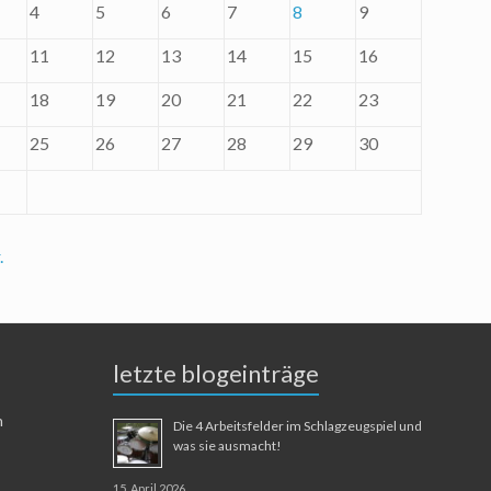
4
5
6
7
8
9
11
12
13
14
15
16
18
19
20
21
22
23
25
26
27
28
29
30
.
letzte blogeinträge
n
Die 4 Arbeitsfelder im Schlagzeugspiel und
was sie ausmacht!
15. April 2026