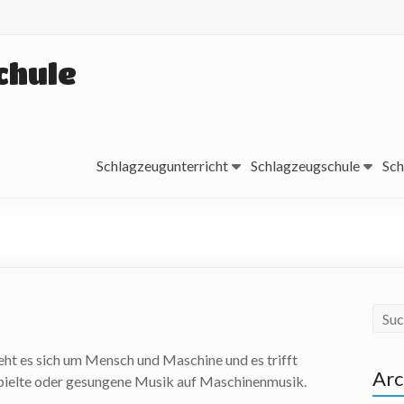
chule
Schlagzeugunterricht
Schlagzeugschule
Sch
eht es sich um Mensch und Maschine und es trifft
Arc
pielte oder gesungene Musik auf Maschinenmusik.