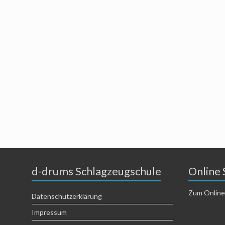
d-drums Schlagzeugschule
Online 
Zum Online
Datenschutzerklärung
Impressum