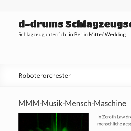
Skip
to
content
d-drums Schlagzeugs
Schlagzeugunterricht in Berlin Mitte/ Wedding
Roboterorchester
MMM-Musik-Mensch-Maschine
In Zeroth Law dr
menschliche ges