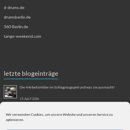
d-drums.de
drumsberlin.de
360-Berlin.de
tango-weekend.com
letzte blogeinträge
Die 4 Arbeitsfelder im Schlagzeugspiel und was sie ausmacht!
15. April 2026
MMM-Musik-Mensch-Maschine
Wir verwenden Cookies, um unsere Website und unseren Service zu
optimieren.
31. August 2025