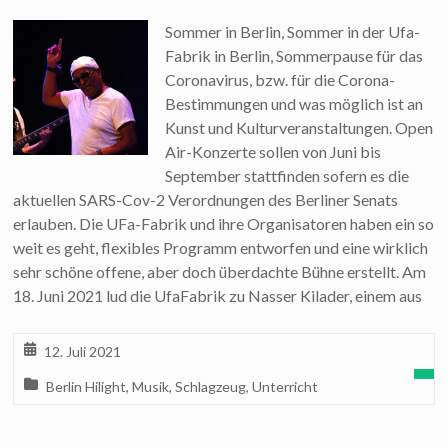
Sommer in Berlin, Sommer in der Ufa-
Fabrik in Berlin, Sommerpause für das
Coronavirus, bzw. für die Corona-
Bestimmungen und was möglich ist an
Kunst und Kulturveranstaltungen. Open
Air-Konzerte sollen von Juni bis
September stattfinden sofern es die
aktuellen SARS-Cov-2 Verordnungen des Berliner Senats
erlauben. Die UFa-Fabrik und ihre Organisatoren haben ein so
weit es geht, flexibles Programm entworfen und eine wirklich
sehr schöne offene, aber doch überdachte Bühne erstellt. Am
18. Juni 2021 lud die UfaFabrik zu Nasser Kilader, einem aus
12. Juli 2021
Berlin Hilight
,
Musik
,
Schlagzeug
,
Unterricht