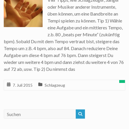
oder Musiker anderer Instrumente,
üben können, um eine Bandbreite an
Tempi spielen zu können. Tip 1) Wähle
eine Aufgabe und ein mittleres Tempo,
z.b. 80 „beats per Minute“ (zukünftig
bpm). Sobald Du mit dem Tempo vertraut bist, steigere das
Tempo um z.B. 4 bpm, also auf 84. Danach reduziere Deine
Aufgabe um diese 4 bpm auf 76 bpm. Dann steigerst Du
wieder um weitere 4 bpm und dann ziehst du weitere 4 von 76
auf 72 ab, usw. Tip 2) Du nimmst das
7. Juli 2015
Schlagzeug