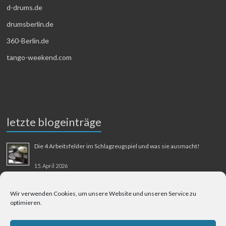
d-drums.de
drumsberlin.de
360-Berlin.de
tango-weekend.com
letzte blogeinträge
Die 4 Arbeitsfelder im Schlagzeugspiel und was sie ausmacht!
15. April 2026
MMM-Musik-Mensch-Maschine
Wir verwenden Cookies, um unsere Website und unseren Service zu
optimieren.
31. August 2025