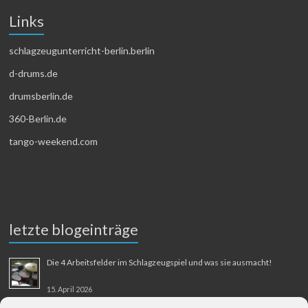
Links
schlagzeugunterricht-berlin.berlin
d-drums.de
drumsberlin.de
360-Berlin.de
tango-weekend.com
letzte blogeinträge
Die 4 Arbeitsfelder im Schlagzeugspiel und was sie ausmacht!
15. April 2026