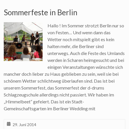
Sommerfeste in Berlin
Hallo ! Im Sommer strotzt Berlin nur so
von Festen… Und wenn dann das
Wetter noch mitspielt gibt es kein
halten mehr, die Berliner sind
unterwegs. Auch die Feste des Umlands
werden in Scharen heimgesucht und bei
einigen Veranstaltungen wünschte sich
mancher doch lieber zu Haus geblieben zu sein, weil sie bei
schönem Wetter schlichtweg überlaufen sind. Das ist bei
unserem Sommerfest, das Sommerfest der d-drums
Schlagzeugschule allerdings nicht passiert. Wir haben im
„Himmelbeet“ gefeiert. Das ist ein Stadt-
Gemeinschaftsgarten im Berliner Wedding mit
29. Juni 2014