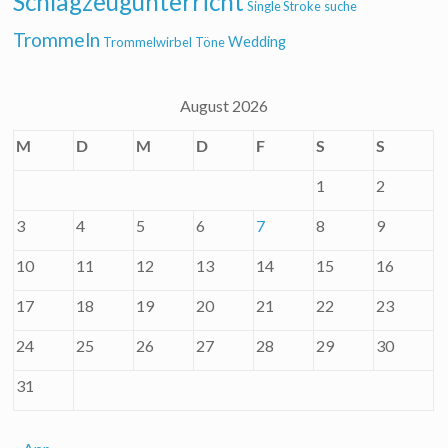
Schlagzeugunterricht
Single Stroke
suche
Trommeln
Wedding
Trommelwirbel
Töne
August 2026
M
D
M
D
F
S
S
1
2
3
4
5
6
7
8
9
10
11
12
13
14
15
16
17
18
19
20
21
22
23
24
25
26
27
28
29
30
31