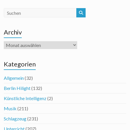
Archiv
Archiv
Kategorien
Allgemein
(32)
Berlin Hilight
(132)
Künstliche Intelligenz
(2)
Musik
(211)
Schlagzeug
(231)
Unterricht
(207)