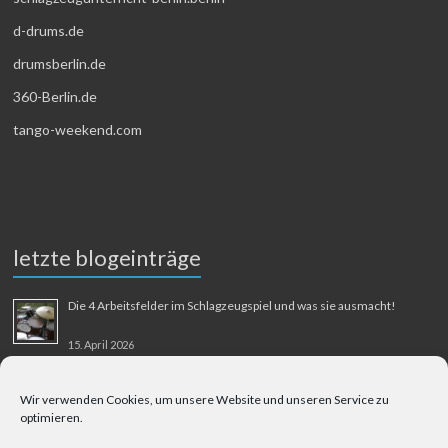
d-drums.de
drumsberlin.de
360-Berlin.de
tango-weekend.com
letzte blogeinträge
Die 4 Arbeitsfelder im Schlagzeugspiel und was sie ausmacht!
15. April 2026
MMM-Musik-Mensch-Maschine
Wir verwenden Cookies, um unsere Website und unseren Service zu
optimieren.
31. August 2025