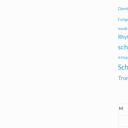
Djem
Fortg
musik
Rhy
sch
Schlag
Sch
Tro
M