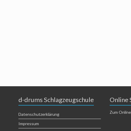
d-drums Schlagzeugschule
Online 
Zum Online
Datenschutzerklärung
Impressum