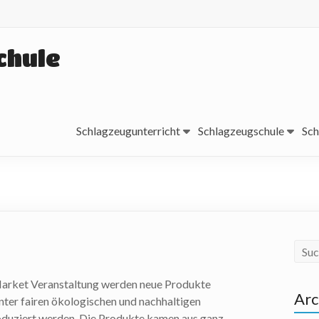
chule
Schlagzeugunterricht
Schlagzeugschule
Sch
arket Veranstaltung werden neue Produkte
Arc
unter fairen ökologischen und nachhaltigen
duziert werden. Die Produkte kamen aus ganz