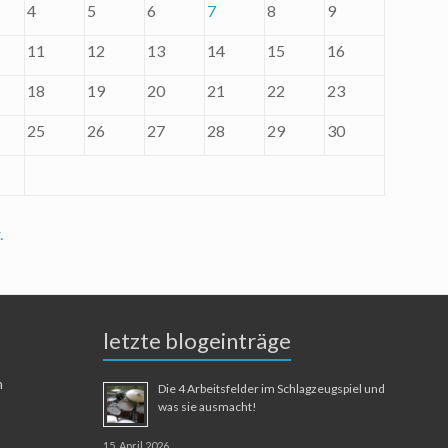
4
5
6
7
8
9
11
12
13
14
15
16
18
19
20
21
22
23
25
26
27
28
29
30
.
letzte blogeinträge
n
Die 4 Arbeitsfelder im Schlagzeugspiel und
was sie ausmacht!
15. April 2026