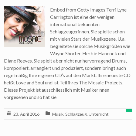
Embed from Getty Images Terri Lyne
Carrington ist eine der wenigen
international bekannten
Schlagzeugerinnen. Sie spielte schon
mit vielen Stars der Musikszene. U.a.
begleitete sie solche Musikgrößen wie
Wayne Shorter, Herbie Hancock und
Diane Reeves. Sie spielt aber nicht nur hervorragend Drums,
komponiert, arrangiert und produziert, sondern bringt auch
regelmäßig Ihre eigenen CD’s auf den Markt. Ihre neueste CD
heißt Love and Soul und ist Teil ihres The Mosaic Projects.
Dieses Projekt ist ausschliesslich mit Musikerinnen
vorgesehen und so hat sie
23. April 2016
Musik
,
Schlagzeug
,
Unterricht