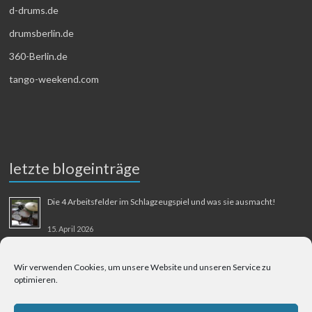
d-drums.de
drumsberlin.de
360-Berlin.de
tango-weekend.com
letzte blogeinträge
Die 4 Arbeitsfelder im Schlagzeugspiel und was sie ausmacht!
15. April 2026
MMM-Musik-Mensch-Maschine
Wir verwenden Cookies, um unsere Website und unseren Service zu
optimieren.
31. August 2025