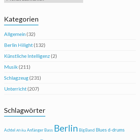
Kategorien
Allgemein
(32)
Berlin Hilight
(132)
Künstliche Intelligenz
(2)
Musik
(211)
Schlagzeug
(231)
Unterricht
(207)
Schlagwörter
Berlin
Blues
d-drums
Achtel
Anfänger
Bass
Big Band
Afrika