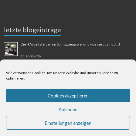
letzte blogeinträge
Die 4 Arbeitsfelder im Schlagzeugspiel und was sie ausmacht!
15. April 2026
MMM-Musik-Mensch-Maschine
Wir verwenden Cookies, um unsere Website und unseren Service zu
optimieren.
31. August 2025
Berliner Flughafen Tegel – Berlin-Bangkok
Cookies akzeptieren
1. August 2025
Ablehnen
Einstellungen anzeigen