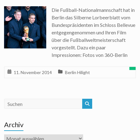
Die Fußball-Nationalmannschaft hat in
Berlin das Silberne Lorbeerblatt vom
Bundespräsidenten im Schloss Bellevue
entgegengenommen und Ihren Film
über die Fußballweltmeisterschaft
vorgestellt. Dazu ein paar
Impressionen: Fotos von 360-Berlin
11. November 2014
Berlin Hilight
Archiv
Archiv