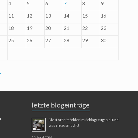
4
5
6
7
8
9
11
12
13
14
15
16
18
19
20
21
22
23
25
26
27
28
29
30
.
letzte blogeinträge
n
Die 4 Arbeitsfelder im Schlagzeugspiel und
was sie ausmacht!
15. April 2026