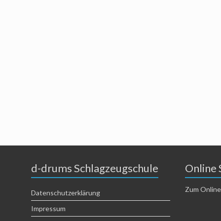
d-drums Schlagzeugschule
Online 
Zum Online
Datenschutzerklärung
Impressum