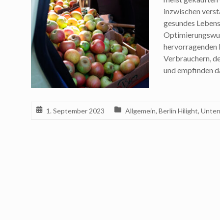
inzwischen verst
gesundes Lebensm
Optimierungswut 
hervorragenden L
Verbrauchern, de
und empfinden d
1. September 2023
Allgemein
,
Berlin Hilight
,
Unter