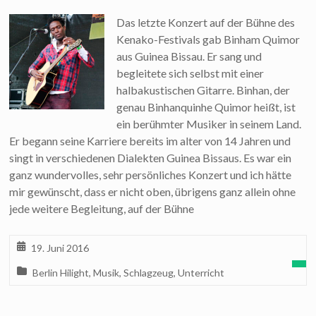
Das letzte Konzert auf der Bühne des
Kenako-Festivals gab Binham Quimor
aus Guinea Bissau. Er sang und
begleitete sich selbst mit einer
halbakustischen Gitarre. Binhan, der
genau Binhanquinhe Quimor heißt, ist
ein berühmter Musiker in seinem Land.
Er begann seine Karriere bereits im alter von 14 Jahren und
singt in verschiedenen Dialekten Guinea Bissaus. Es war ein
ganz wundervolles, sehr persönliches Konzert und ich hätte
mir gewünscht, dass er nicht oben, übrigens ganz allein ohne
jede weitere Begleitung, auf der Bühne
19. Juni 2016
Berlin Hilight
,
Musik
,
Schlagzeug
,
Unterricht