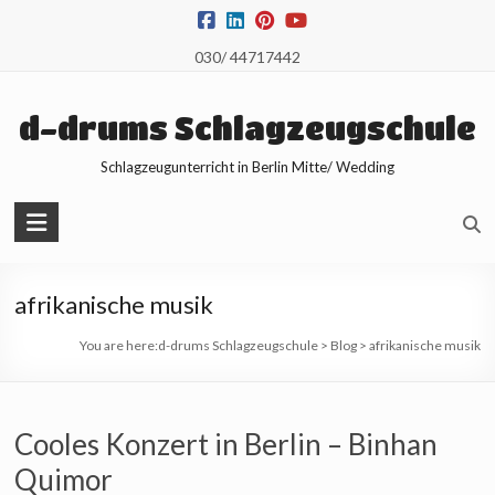
Skip
to
030/ 44717442
content
d-drums Schlagzeugschule
Schlagzeugunterricht in Berlin Mitte/ Wedding
afrikanische musik
You are here:
d-drums Schlagzeugschule
>
Blog
>
afrikanische musik
Cooles Konzert in Berlin – Binhan
Quimor