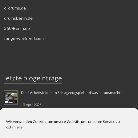
d-drums.de
drumsberlin.de
360-Berlin.de
tango-weekend.com
letzte blogeinträge
Die 4 Arbeitsfelder im Schlagzeugspiel und was sie ausmacht!
15. April 2026
MMM-Musik-Mensch-Maschine
Wir verwenden Cookies, um unsere Website und unseren Service zu
optimieren.
31. August 2025