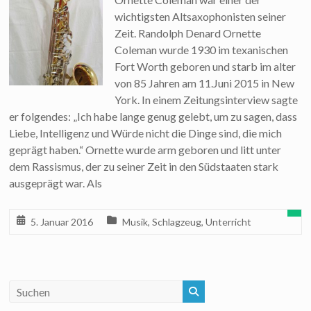
wichtigsten Altsaxophonisten seiner
Zeit. Randolph Denard Ornette
Coleman wurde 1930 im texanischen
Fort Worth geboren und starb im alter
von 85 Jahren am 11.Juni 2015 in New
York. In einem Zeitungsinterview sagte
er folgendes: „Ich habe lange genug gelebt, um zu sagen, dass
Liebe, Intelligenz und Würde nicht die Dinge sind, die mich
geprägt haben.“ Ornette wurde arm geboren und litt unter
dem Rassismus, der zu seiner Zeit in den Südstaaten stark
ausgeprägt war. Als
5. Januar 2016
Musik
,
Schlagzeug
,
Unterricht