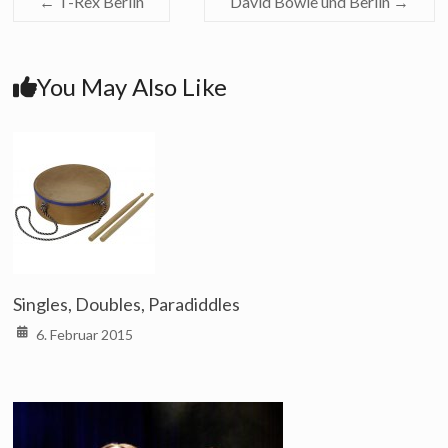
←
T-Rex Berlin
David Bowie und Berlin
→
You May Also Like
Singles, Doubles, Paradiddles
6. Februar 2015