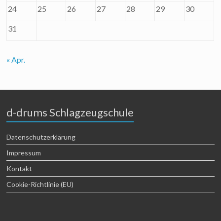
24
25
26
27
28
29
30
31
« Apr.
d-drums Schlagzeugschule
Datenschutzerklärung
Impressum
Kontakt
Cookie-Richtlinie (EU)