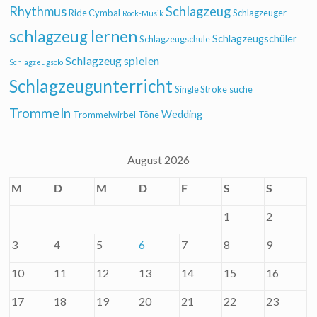
Rhythmus
Schlagzeug
Ride Cymbal
Schlagzeuger
Rock-Musik
schlagzeug lernen
Schlagzeugschüler
Schlagzeugschule
Schlagzeug spielen
Schlagzeugsolo
Schlagzeugunterricht
Single Stroke
suche
Trommeln
Wedding
Trommelwirbel
Töne
August 2026
M
D
M
D
F
S
S
1
2
3
4
5
6
7
8
9
10
11
12
13
14
15
16
17
18
19
20
21
22
23