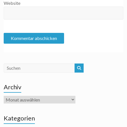
Website
Archiv
Archiv
Kategorien